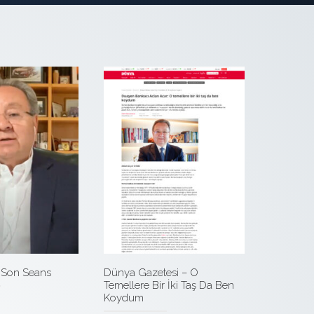
 Son Seans
Dünya Gazetesi – O
Temellere Bir İki Taş Da Ben
Koydum