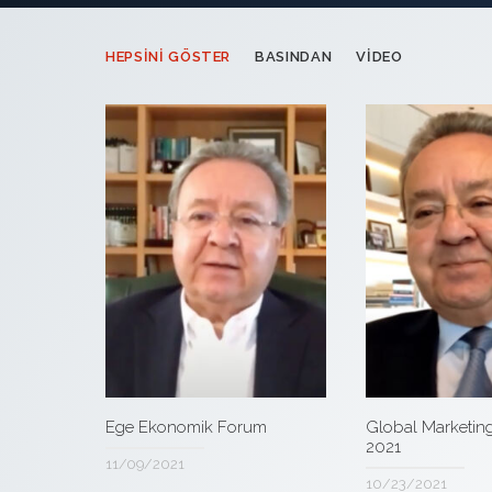
HEPSINI GÖSTER
BASINDAN
VIDEO
Ege Ekonomik Forum
Global Marketin
2021
11/09/2021
10/23/2021