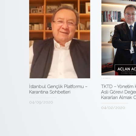
TKTD – Yönetim K
İstanbul Gençlik Platformu –
Asli Görevi Değe
Karantina Sohbetleri
Kararları Almak 
04/09/2020
04/02/2020