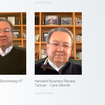
03/27/2021
 Bloomberg HT
Harward Business Review
Türkiye – Canlı Etkinlik
04/09/2020