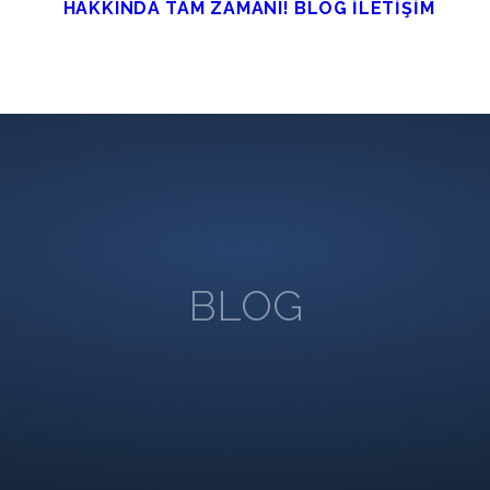
HAKKINDA
TAM ZAMANI!
BLOG
İLETİŞİM
BLOG