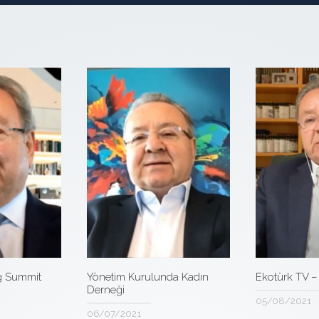
g Summit
Yönetim Kurulunda Kadın
Ekotürk TV –
Derneği
05/08/2021
06/07/2021