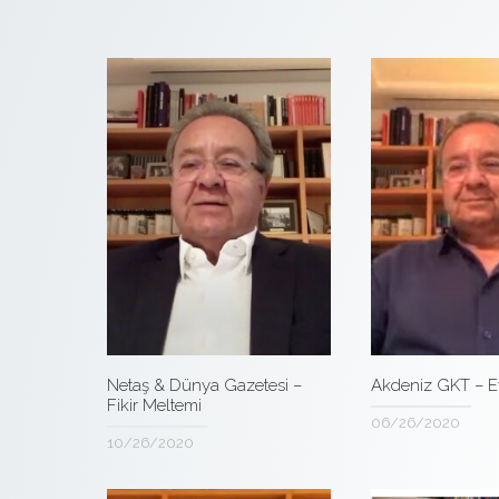
Netaş & Dünya Gazetesi –
Akdeniz GKT – E
Fikir Meltemi
06/26/2020
10/26/2020