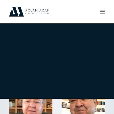
BLOG
HEPSINI GÖSTER
BASINDAN
VIDEO