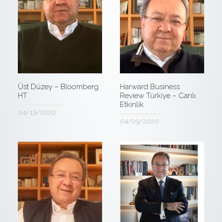
Üst Düzey – Bloomberg
Harward Business
HT
Review Türkiye – Canlı
Etkinlik
04/13/2020
04/09/2020