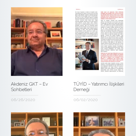
Akdeniz GKT – Ev
TÜYİD – Yatırımcı İlişkileri
Sohbetleri
Derneği
06/26/2020
06/02/2020