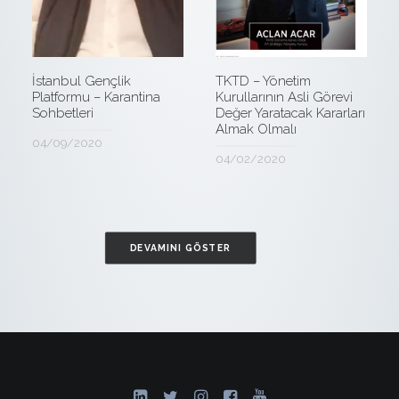
TKTD – Yönetim
İstanbul Gençlik
Kurullarının Asli Görevi
Platformu – Karantina
Değer Yaratacak Kararları
Sohbetleri
Almak Olmalı
04/09/2020
04/02/2020
DEVAMINI GÖSTER