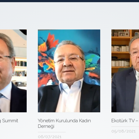
g Summit
Yönetim Kurulunda Kadın
Ekotürk TV –
Derneği
05/08/2021
06/07/2021