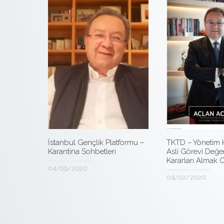
TKTD – Yönetim K
İstanbul Gençlik Platformu –
Asli Görevi Değe
Karantina Sohbetleri
Kararları Almak 
04/09/2020
04/02/2020