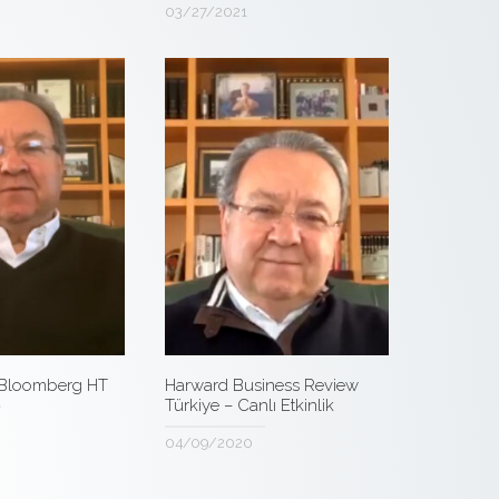
03/27/2021
 Bloomberg HT
Harward Business Review
Türkiye – Canlı Etkinlik
04/09/2020