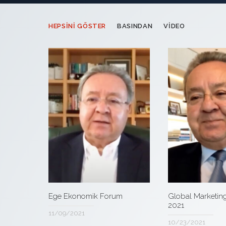
HEPSINI GÖSTER
BASINDAN
VIDEO
Ege Ekonomik Forum
Global Marketin
2021
11/09/2021
10/23/2021