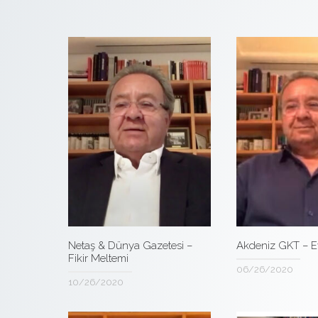
Netaş & Dünya Gazetesi –
Akdeniz GKT – E
Fikir Meltemi
06/26/2020
10/26/2020