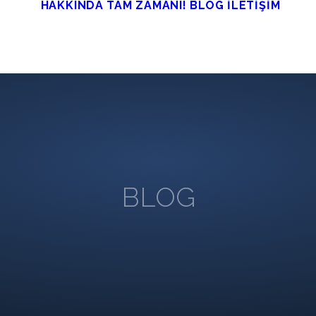
HAKKINDA
TAM ZAMANI!
BLOG
İLETİŞİM
BLOG