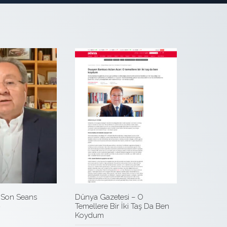
 Son Seans
Dünya Gazetesi – O
Temellere Bir İki Taş Da Ben
Koydum