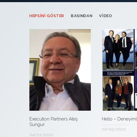
HEPSINI GÖSTER
BASINDAN
VIDEO
Hello – Deneyimle
Execution Partners Ateş
Sungur
02/05/2020
04/01/2020