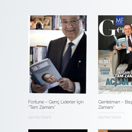
Fortune – Genç Liderler İçin
Gentelman – Başa
“Tam Zamanı”
Zamanı”
02/01/2020
02/01/2020