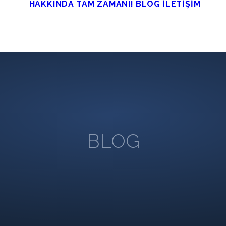
HAKKINDA
TAM ZAMANI!
BLOG
İLETİŞİM
BLOG