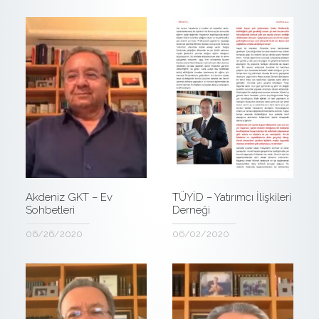
Akdeniz GKT – Ev
TÜYİD – Yatırımcı İlişkileri
Sohbetleri
Derneği
06/26/2020
06/02/2020