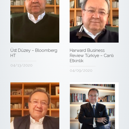
Üst Düzey – Bloomberg
Harward Business
HT
Review Türkiye – Canlı
Etkinlik
04/13/2020
04/09/2020