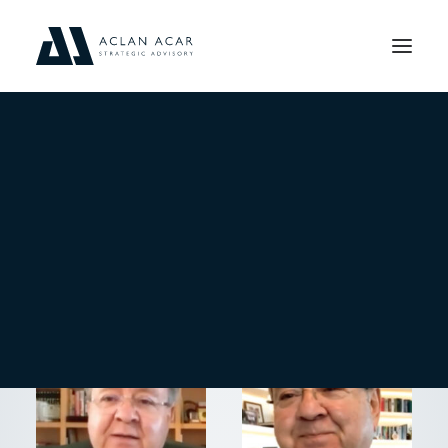
BLOG
HEPSINI GÖSTER
BASINDAN
VIDEO