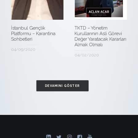
TKTD – Yönetim
İstanbul Gençlik
Kurullarının Asli Görevi
Platformu – Karantina
Değer Yaratacak Kararları
Sohbetleri
Almak Olmalı
04/09/2020
04/02/2020
DEVAMINI GÖSTER