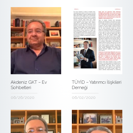
Akdeniz GKT – Ev
TÜYİD – Yatırımcı İlişkileri
Sohbetleri
Derneği
06/26/2020
06/02/2020