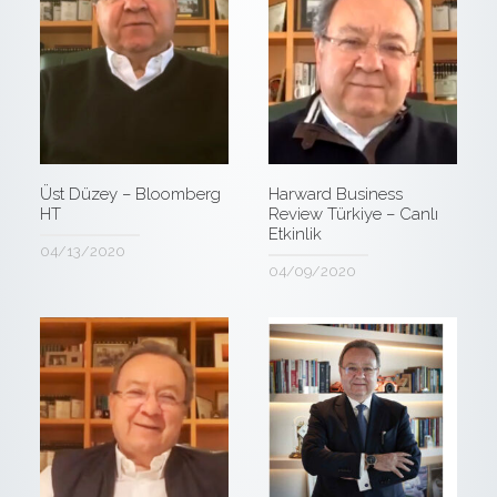
Üst Düzey – Bloomberg
Harward Business
HT
Review Türkiye – Canlı
Etkinlik
04/13/2020
04/09/2020