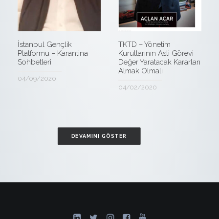
TKTD – Yönetim
İstanbul Gençlik
Kurullarının Asli Görevi
Platformu – Karantina
Değer Yaratacak Kararları
Sohbetleri
Almak Olmalı
04/09/2020
04/02/2020
DEVAMINI GÖSTER