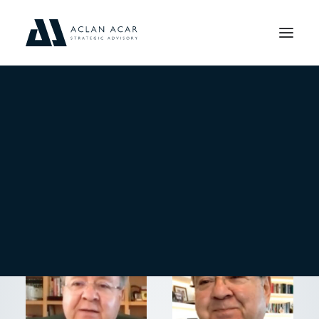
BLOG
HEPSINI GÖSTER
BASINDAN
VIDEO